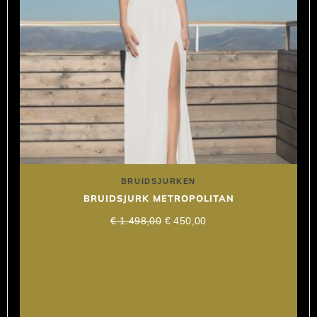
BRUIDSJURKEN
BRUIDSJURK METROPOLITAN
€
1.498,00
€
450,00