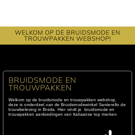
WELKOM OP DE BRUIDSMODE EN
TROUWPAKKEN WEBSHOP!
BRUIDSMODE EN
TROUWPAKKEN
Welkom op de bruidsmode en trouwpakken webshop,
deze is onderdeel van de Bruidsmodewinkel Santerello de
trouwbeleving in Breda. Hier vindt je bruidsmode en
trouwpakken aanbiedingen van Italiaanse top merken.