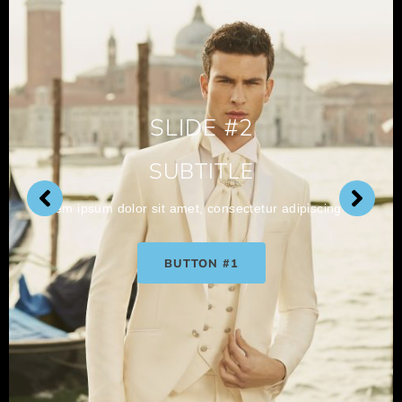
SLIDE #2
SUBTITLE
Lorem ipsum dolor sit amet, consectetur adipiscing elit.
BUTTON #1