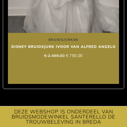
BRUIDSJURKEN
DISNEY BRUIDSJURK IVOOR VAN ALFRED ANGELO
€
2.498,00
€
750,00
DEZE WEBSHOP IS ONDERDEEL VAN
BRUIDSMODEWINKEL SANTERELLO DE
TROUWBELEVING IN BREDA