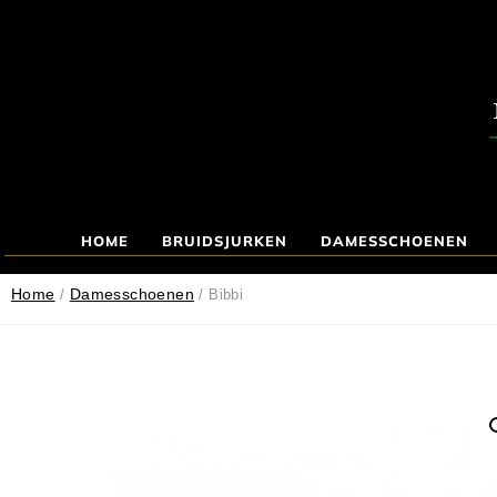
HOME
BRUIDSJURKEN
DAMESSCHOENEN
Home
Damesschoenen
/
/ Bibbi