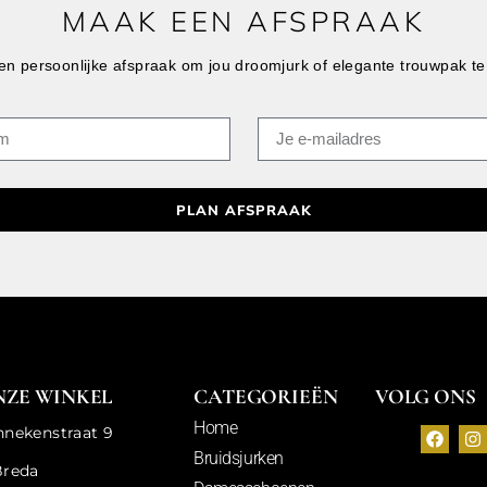
MAAK EEN AFSPRAAK
n persoonlijke afspraak om jou droomjurk of elegante trouwpak te
PLAN AFSPRAAK
NZE WINKEL
CATEGORIEËN
VOLG ONS
Home
nnekenstraat 9
Bruidsjurken
Breda