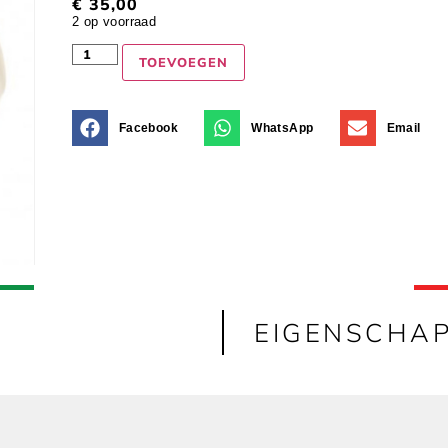
€
35,00
2 op voorraad
TOEVOEGEN
Facebook
WhatsApp
Email
EIGENSCHA