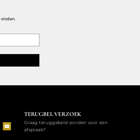
 vinden.
TERUGBEL VERZOEK
Graag teruggebeld worden voor een
afspraak?