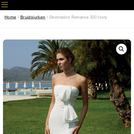
Home
Bruidsjurken
/
/ Destination Romance 320 Ivory