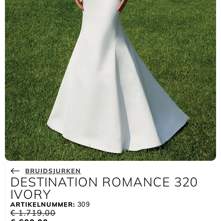
BRUIDSJURKEN
DESTINATION ROMANCE 320
IVORY
ARTIKELNUMMER:
309
€
1.719,00