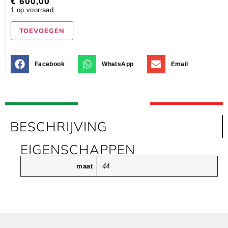
€
600,00
1 op voorraad
TOEVOEGEN
Facebook
WhatsApp
Email
BESCHRIJVING
EIGENSCHAPPEN
maat
44