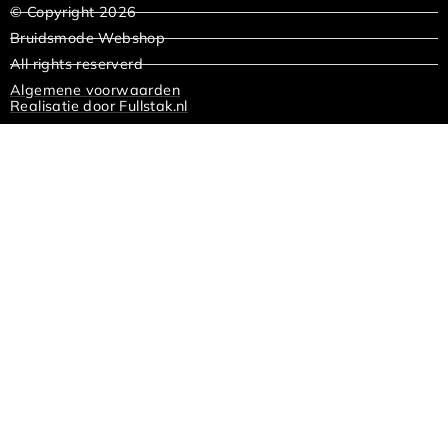
© Copyright 2026
Bruidsmode Webshop
All rights reserverd
Algemene voorwaarden
Realisatie door Fullstak.nl