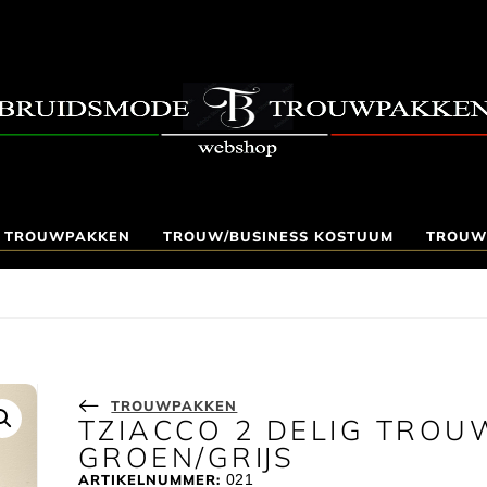
TROUWPAKKEN
TROUW/BUSINESS KOSTUUM
TROUW
TROUWPAKKEN
TZIACCO 2 DELIG TRO
GROEN/GRIJS
ARTIKELNUMMER:
021