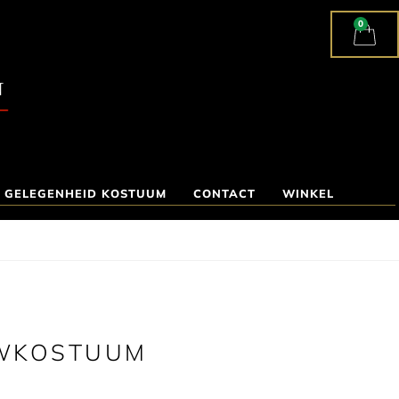
0
 GELEGENHEID KOSTUUM
CONTACT
WINKEL
UWKOSTUUM