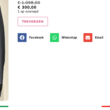
€
1.098,00
€
300,00
1 op voorraad
TOEVOEGEN
Facebook
WhatsApp
Email