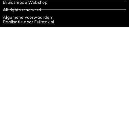
Bruidsmode Webshop
All rights reserverd
Algemene voorwaarden
Realisatie door Fullstak.nl