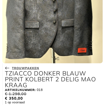
TROUWPAKKEN
TZIACCO DONKER BLAUW
PRINT KOLBERT 2 DELIG MAO
KRAAG
ARTIKELNUMMER:
018
€
1.298,00
€
350,00
1 op voorraad