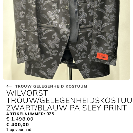
TROUW GELEGENHEID KOSTUUM
WILVORST
TROUW/GELEGENHEIDSKOSTU
ZWART/BLAUW PAISLEY PRINT
ARTIKELNUMMER:
028
€
1.498,00
€
400,00
1 op voorraad