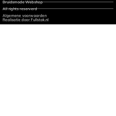
Bruidsmode Webshop
All rights reserverd
Algemene voorwaarden
Realisatie door Fullstak.nl